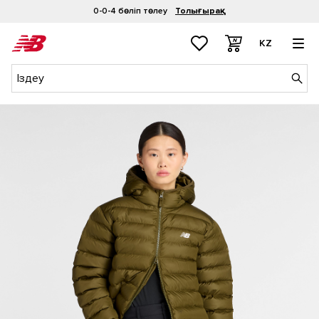
0-0-4 бөліп төлеу
Толығырақ
KZ