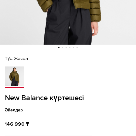
Түс:
Жасыл
New Balance күртешесі
Әйелдер
146 990 ₸