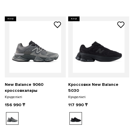
ЖАҢА
ЖАҢА
New Balance 9060
Кроссовки New Balance
кроссовкалары
5030
Күнделікті
Күнделікті
156 990
₸
117 990
₸