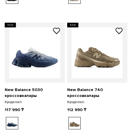
ЖАҢА
ЖАҢА
New Balance 5030
New Balance 740
кроссовкалары
кроссовкалары
Күнделікті
Күнделікті
117 990
₸
112 990
₸