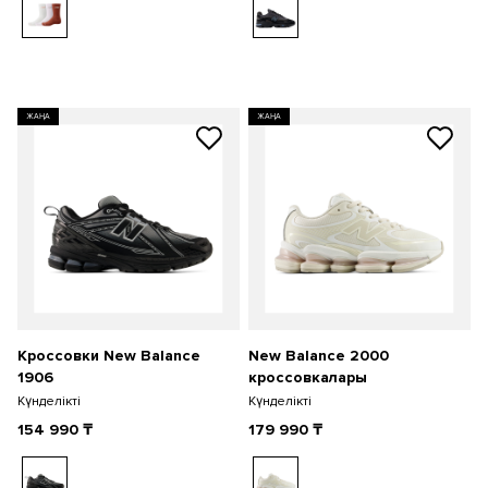
ЖАҢА
ЖАҢА
Кроссовки New Balance
New Balance 2000
1906
кроссовкалары
Күнделікті
Күнделікті
154 990
₸
179 990
₸