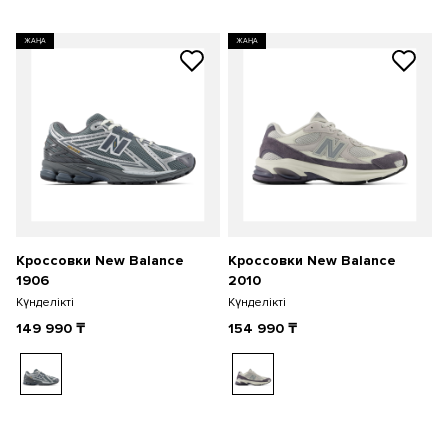
ЖАҢА
ЖАҢА
Кроссовки New Balance
Кроссовки New Balance
1906
2010
Күнделікті
Күнделікті
149 990
₸
154 990
₸