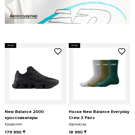
Аксессуарлар
ЖАҢА
ЖАҢА
New Balance 2000
Носки New Balance Everyday
кроссовкалары
Crew 3 Pairs
Күнделікті
Шұлықтар
179 990
₸
18 990
₸