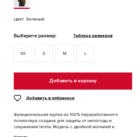
Цвет:
Зеленый
Выберите размер:
Таблица размеров
XS
S
M
L
Добавить в корзину
Добавить в избранное
Функциональная куртка из 100% переработанного
полиэстера создана для защиты от непогоды и
сохранения тепла. Модель с двойной молнией и
эластичными манжетами обеспечивает комфорт