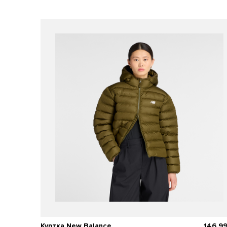
Куртка New Balance
146 9