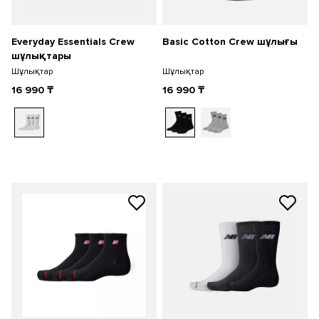
Everyday Essentials Crew
Basic Cotton Crew шұлығы
шұлықтары
Шұлықтар
Шұлықтар
16 990
₸
16 990
₸