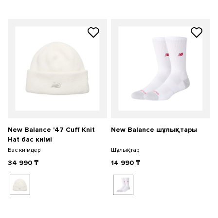
New Balance '47 Cuff Knit
New Balance шұлықтары
Hat бас киімі
Бас киімдер
Шұлықтар
34 990
₸
14 990
₸