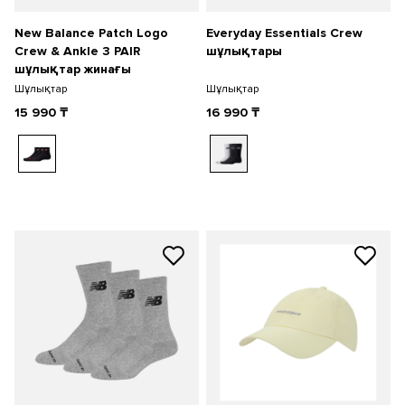
New Balance Patch Logo
Everyday Essentials Crew
Crew & Ankle 3 PAIR
шұлықтары
шұлықтар жинағы
Шұлықтар
Шұлықтар
15 990
₸
16 990
₸