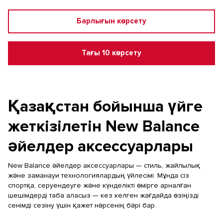
Барлығын көрсету
Тағы 10 көрсету
Қазақстан бойынша үйге
жеткізілетін New Balance
әйелдер аксессуарлары
New Balance әйелдер аксессуарлары — стиль, жайлылық
және заманауи технологиялардың үйлесімі. Мұнда сіз
спортқа, серуендеуге және күнделікті өмірге арналған
шешімдерді таба аласыз — кез келген жағдайда өзіңізді
сенімді сезіну үшін қажет нәрсенің бәрі бар.