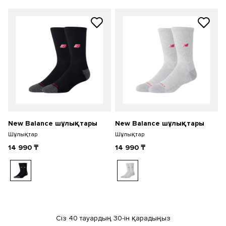
New Balance шұлықтары
New Balance шұлықтары
Шұлықтар
Шұлықтар
14 990
₸
14 990
₸
Сіз 40 тауардың 30-ін қарадыңыз