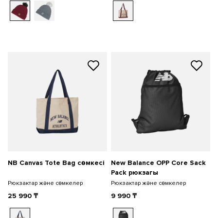
NB Canvas Tote Bag сөмкесі
New Balance OPP Core Sack
Pack рюкзагы
Рюкзактар және сөмкелер
Рюкзактар және сөмкелер
25 990
₸
9 990
₸