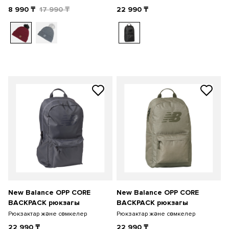
8 990
₸
17 990
₸
22 990
₸
New Balance OPP CORE
New Balance OPP CORE
BACKPACK рюкзагы
BACKPACK рюкзагы
Рюкзактар және сөмкелер
Рюкзактар және сөмкелер
22 990
₸
22 990
₸