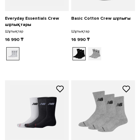
Everyday Essentials Crew
Basic Cotton Crew шұлығы
шұлықтары
Шұлықтар
Шұлықтар
16 990
₸
16 990
₸