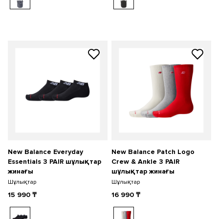
New Balance Everyday
New Balance Patch Logo
Essentials 3 PAIR шұлықтар
Crew & Ankle 3 PAIR
жинағы
шұлықтар жинағы
Шұлықтар
Шұлықтар
15 990
₸
16 990
₸