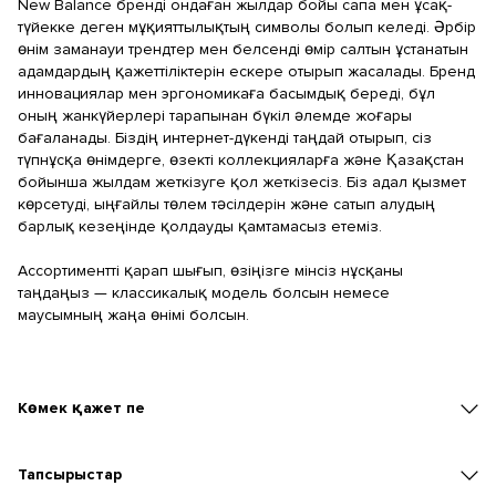
New Balance бренді ондаған жылдар бойы сапа мен ұсақ-
түйекке деген мұқияттылықтың символы болып келеді. Әрбір
өнім заманауи трендтер мен белсенді өмір салтын ұстанатын
адамдардың қажеттіліктерін ескере отырып жасалады. Бренд
инновациялар мен эргономикаға басымдық береді, бұл
оның жанкүйерлері тарапынан бүкіл әлемде жоғары
бағаланады. Біздің интернет-дүкенді таңдай отырып, сіз
түпнұсқа өнімдерге, өзекті коллекцияларға және Қазақстан
бойынша жылдам жеткізуге қол жеткізесіз. Біз адал қызмет
көрсетуді, ыңғайлы төлем тәсілдерін және сатып алудың
барлық кезеңінде қолдауды қамтамасыз етеміз.
Ассортиментті қарап шығып, өзіңізге мінсіз нұсқаны
таңдаңыз — классикалық модель болсын немесе
маусымның жаңа өнімі болсын.
Көмек қажет пе
Тапсырыстар