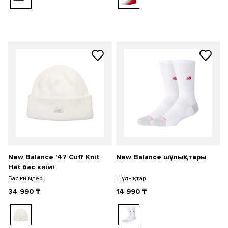
New Balance '47 Cuff Knit
New Balance шұлықтары
Hat бас киімі
Бас киімдер
Шұлықтар
34 990
₸
14 990
₸