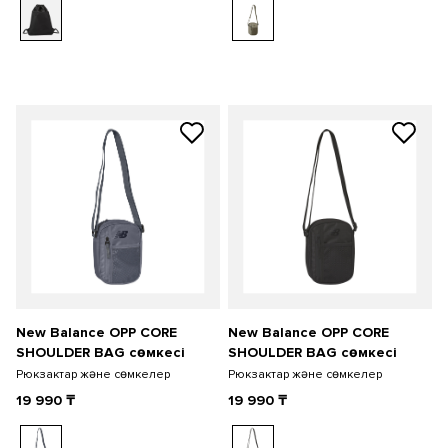
New Balance OPP CORE
New Balance OPP CORE
SHOULDER BAG сөмкесі
SHOULDER BAG сөмкесі
Рюкзактар және сөмкелер
Рюкзактар және сөмкелер
19 990
₸
19 990
₸