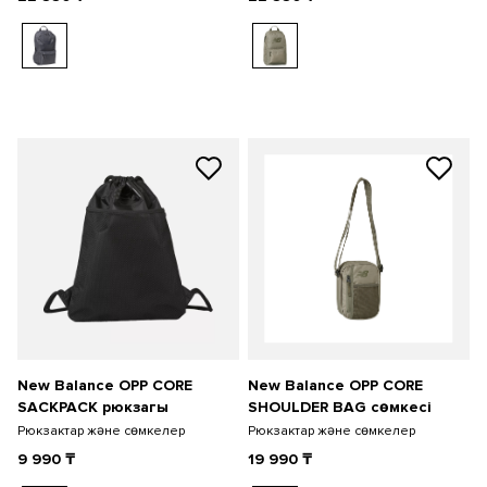
New Balance OPP CORE
New Balance OPP CORE
SACKPACK рюкзагы
SHOULDER BAG сөмкесі
Рюкзактар және сөмкелер
Рюкзактар және сөмкелер
9 990
₸
19 990
₸