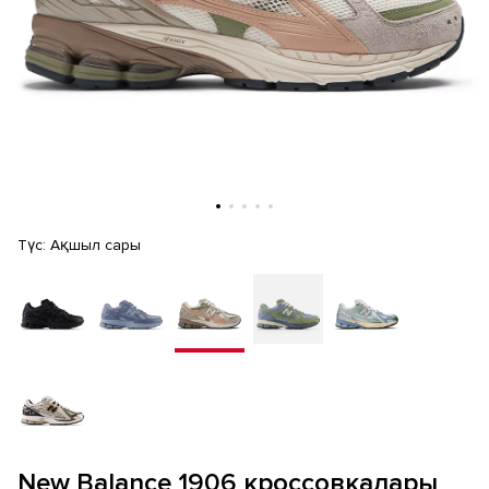
Түс:
Ақшыл сары
New Balance 1906 кроссовкалары