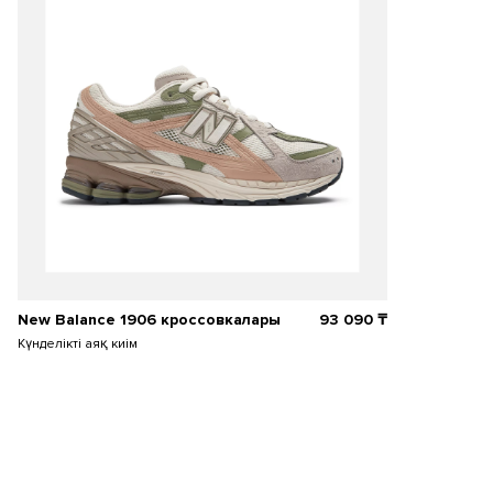
New Balance 1906 кроссовкалары
93 090
₸
Күнделікті аяқ киім