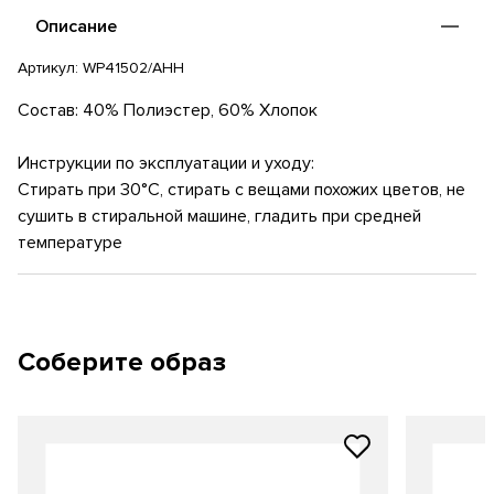
различных видов активности, будь то тренировки, прогулки
Описание
или отдых на природе.
Артикул:
WP41502/AHH
Состав: 40% Полиэстер, 60% Хлопок
Инструкции по эксплуатации и уходу:
Стирать при 30°C, стирать с вещами похожих цветов, не
сушить в стиральной машине, гладить при средней
температуре
Соберите образ