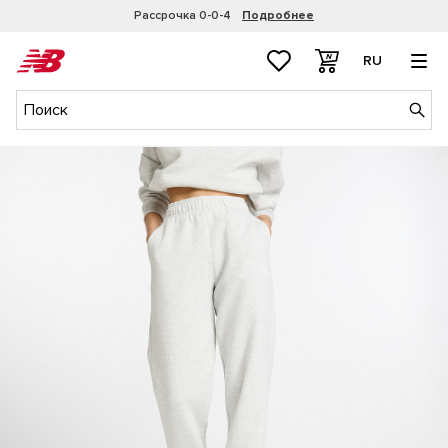
Рассрочка 0-0-4
Подробнее
RU