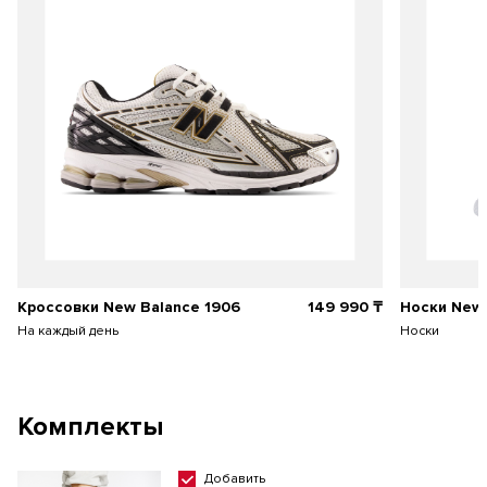
Кроссовки New Balance 1906
149 990 ₸
Носки New 
На каждый день
Носки
Комплекты
Добавить