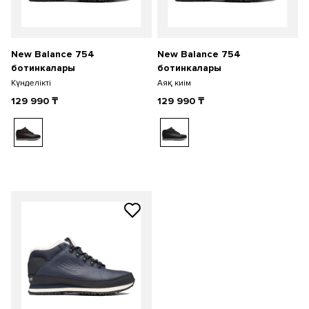
New Balance 754
New Balance 754
ботинкалары
ботинкалары
Күнделікті
Аяқ киім
129 990
₸
129 990
₸