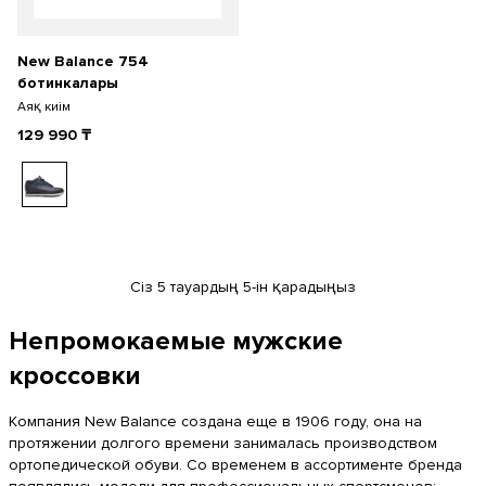
New Balance 754
ботинкалары
Аяқ киім
129 990
₸
Сіз 5 тауардың 5-ін қарадыңыз
Непромокаемые мужские
кроссовки
Компания New Balance создана еще в 1906 году, она на
протяжении долгого времени занималась производством
ортопедической обуви. Со временем в ассортименте бренда