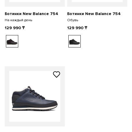
Ботинки New Balance 754
Ботинки New Balance 754
На каждый день
Обувь
129 990
₸
129 990
₸