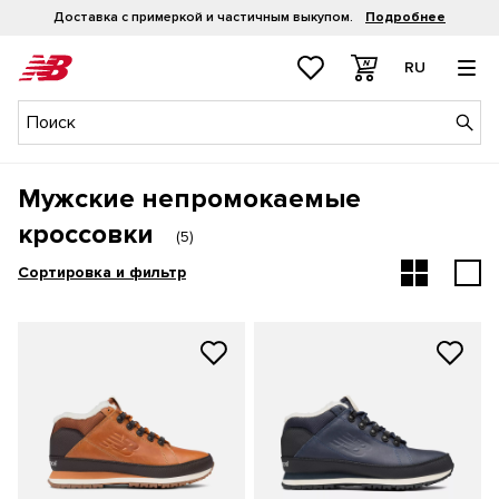
Доставка с примеркой и частичным выкупом.
Подробнее
RU
Мужские непромокаемые
кроссовки
(
5
)
Сортировка и фильтр