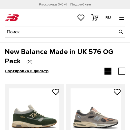
Рассрочка 0-0-4
Подробнее
RU
New Balance Made in UK 576 OG
Pack
(
21
)
Сортировка и фильтр