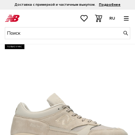
Доставка с примеркой и частичным выкупом.
Подробнее
RU
ТОЛЬКО У НАС