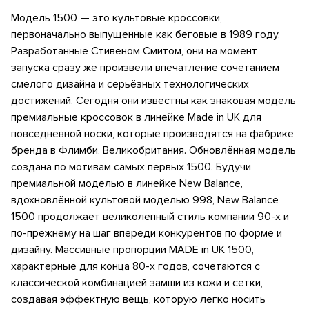
Модель 1500 — это культовые кроссовки,
первоначально выпущенные как беговые в 1989 году.
Разработанные Стивеном Смитом, они на момент
запуска сразу же произвели впечатление сочетанием
смелого дизайна и серьёзных технологических
достижений. Сегодня они известны как знаковая модель
премиальные кроссовок в линейке Made in UK для
повседневной носки, которые производятся на фабрике
бренда в Флимби, Великобритания. Обновлённая модель
создана по мотивам самых первых 1500. Будучи
премиальной моделью в линейке New Balance,
вдохновлённой культовой моделью 998, New Balance
1500 продолжает великолепный стиль компании 90-х и
по-прежнему на шаг впереди конкурентов по форме и
дизайну. Массивные пропорции MADE in UK 1500,
характерные для конца 80-х годов, сочетаются с
классической комбинацией замши из кожи и сетки,
создавая эффектную вещь, которую легко носить