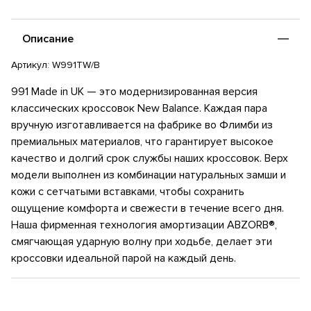
Стельки Ortholite®
Состав: Полиэстер, Полиуретан, Натуральная кожа — корова
Описание
Артикул:
W991TW/B
991 Made in UK — это модернизированная версия
классических кроссовок New Balance. Каждая пара
вручную изготавливается на фабрике во Флимби из
премиальных материалов, что гарантирует высокое
качество и долгий срок службы наших кроссовок. Верх
модели выполнен из комбинации натуральных замши и
кожи с сетчатыми вставками, чтобы сохранить
ощущение комфорта и свежести в течение всего дня.
Наша фирменная технология амортизации ABZORB®,
смягчающая ударную волну при ходьбе, делает эти
кроссовки идеальной парой на каждый день.