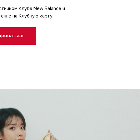
стником Клуба New Balance и
тенге на Клубную карту
ироваться