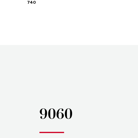
740
9060