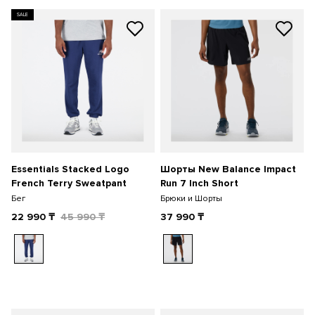
SALE
Essentials Stacked Logo
Шорты New Balance Impact
French Terry Sweatpant
Run 7 Inch Short
Бег
Брюки и Шорты
22 990
₸
45 990
₸
37 990
₸