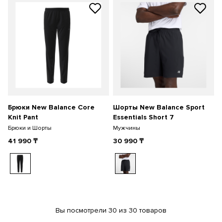
Брюки New Balance Core
Шорты New Balance Sport
Knit Pant
Essentials Short 7
Брюки и Шорты
Мужчины
41 990
₸
30 990
₸
Вы посмотрели 30 из 30 товаров