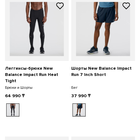
Леггинсы-брюки New
Шорты New Balance Impact
Balance Impact Run Heat
Run 7 Inch Short
Tight
Брюки и Шорты
Бег
64 990
₸
37 990
₸