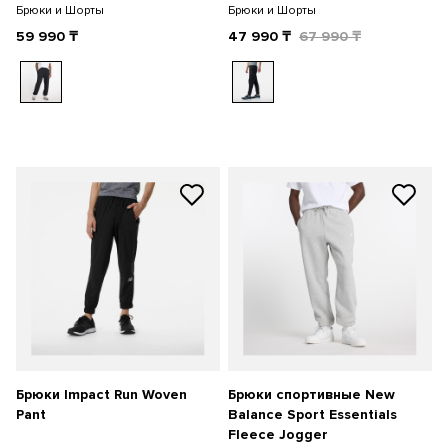
Брюки и Шорты
Брюки и Шорты
59 990
₸
47 990
₸
67 990
₸
Брюки Impact Run Woven
Брюки спортивные New
Pant
Balance Sport Essentials
Fleece Jogger