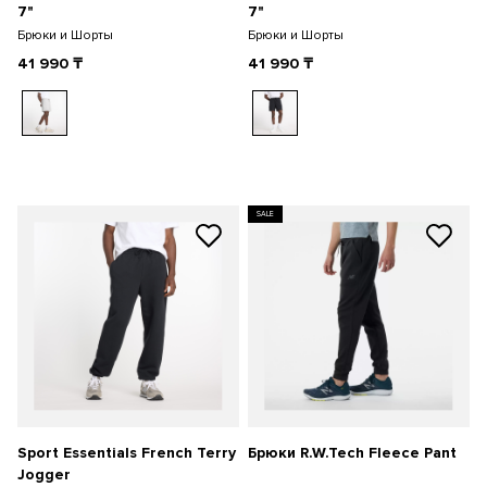
7"
7"
Брюки и Шорты
Брюки и Шорты
41 990
₸
41 990
₸
SALE
Sport Essentials French Terry
Брюки R.W.Tech Fleece Pant
Jogger