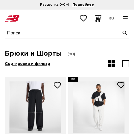
Рассрочка 0-0-4
Подробнее
RU
Брюки и Шорты
(
30
)
Сортировка и фильтр
SALE