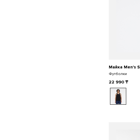
Майка Men's S
Футболки
22 990
₸