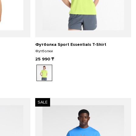
Футболка Sport Essentials T-Shirt
Футболки
25 990
₸
SALE