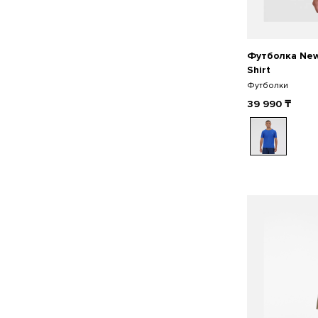
Футболка New
Shirt
Футболки
39 990
₸