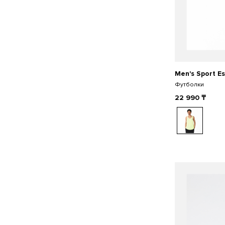
Men's Sport Es
Футболки
22 990
₸