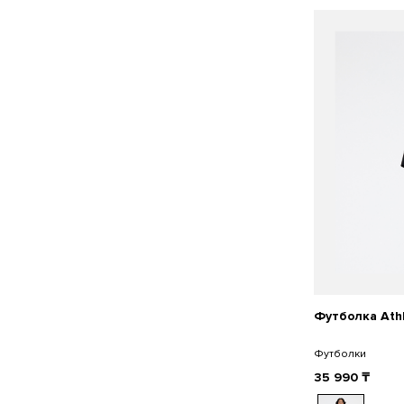
Футболка Athl
Футболки
35 990
₸