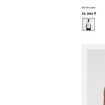
Футболки
35 990
₸