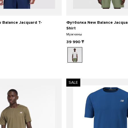
 Balance Jacquard T-
Футболка New Balance Jacqua
Shirt
Мужчины
39 990
₸
SALE