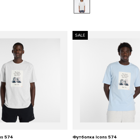
SALE
ns 574
Футболка Icons 574