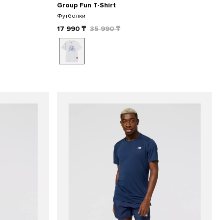
Group Fun T-Shirt
Футболки
17 990
₸
35 990
₸