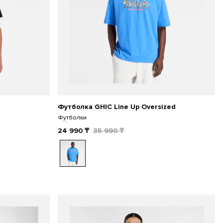
Футболка GHIC Line Up Oversized
Футболки
24 990
₸
35 990
₸