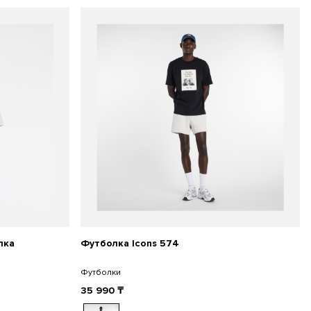
лка
Футболка Icons 574
Футболки
35 990
₸