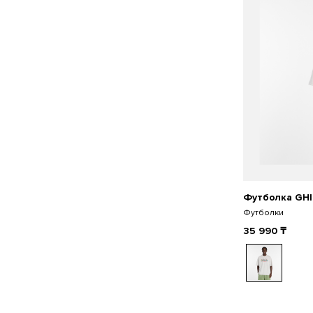
Футболка GHIC
Футболки
35 990
₸