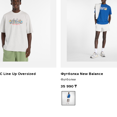
 Line Up Oversized
Футболка New Balance
Футболки
35 990
₸