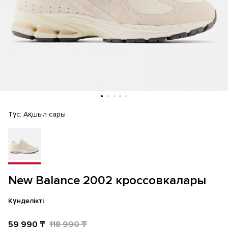
Түс:
Ақшыл сары
New Balance 2002 кроссовкалары
Күнделікті
59 990 ₸
118 990 ₸