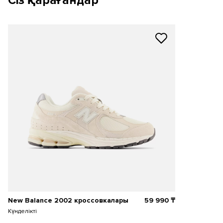
Сіз қарағандар
New Balance 2002 кроссовкалары
59 990
₸
Күнделікті