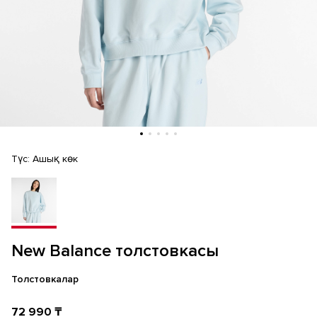
Түс:
Ашық көк
New Balance толстовкасы
Толстовкалар
72 990 ₸