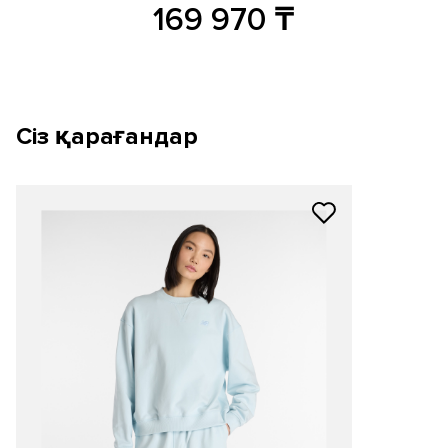
169 970
₸
Сіз қарағандар