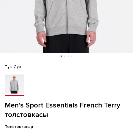
Түс:
Сұр
Men’s Sport Essentials French Terry
толстовкасы
Толстовкалар