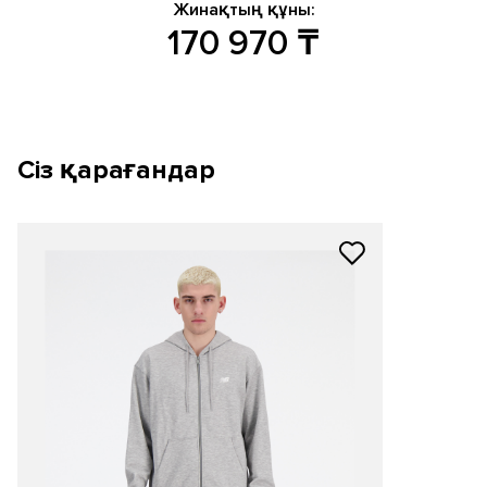
Жинақтың құны:
170 970
₸
Сіз қарағандар