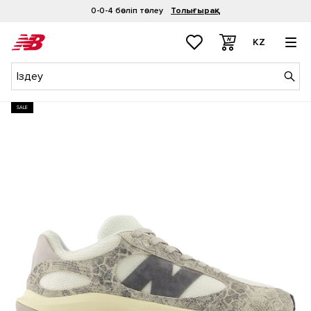
0-0-4 бөліп төлеу
Толығырақ
KZ
SALE