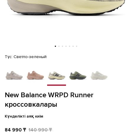
Түс:
Светло-зеленый
New Balance WRPD Runner
кроссовкалары
Күнделікті аяқ киім
84 990 ₸
140 990 ₸