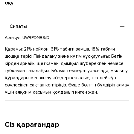
Оқу
біріктіргісі келген осы кроссовкаларға футуристік сипат
береді.
Сипаты
Артикул:
UWRPDNBS/D
Құрамы: 21% нейлон, 61% табиғи замша, 18% табиғи
шошқа терісі Пайдалану және күтім нұсқаулығы: Бетін
кірден арнайы щеткамен, дымқыл шүберекпен немесе
губкамен тазалаңыз. Бөлме температурасында, жылыту
құралдары мен жылу көздерінен алыс, тікелей күн
сәулесінен сақтап кептіріңіз. Өкше бөлігін бүлдіріп алмау
үшін аяқкиім қасығын қолданып киген жөн.
Сіз қарағандар