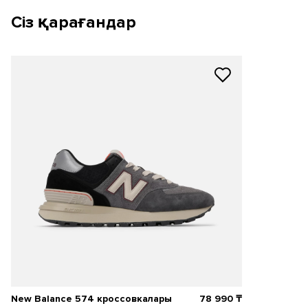
Сіз қарағандар
New Balance 574 кроссовкалары
78 990
₸