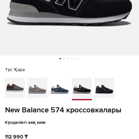
Түс:
Қара
New Balance 574 кроссовкалары
Күнделікті аяқ киім
112 990 ₸