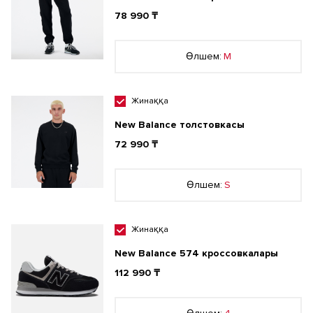
78 990 ₸
Өлшем:
M
Жинаққа
New Balance толстовкасы
72 990 ₸
Өлшем:
S
Жинаққа
New Balance 574 кроссовкалары
112 990 ₸