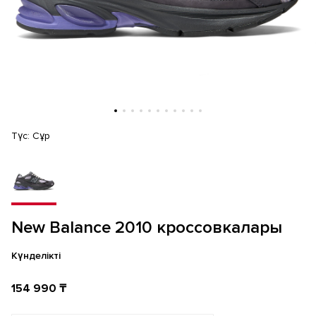
Түс:
Сұр
New Balance 2010 кроссовкалары
Күнделікті
154 990 ₸