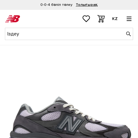
0-0-4 бөліп төлеу
Толығырақ
KZ