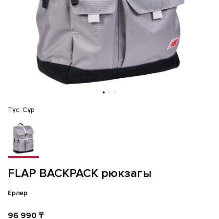
Түс:
Сұр
FLAP BACKPACK рюкзагы
Ерлер
96 990 ₸