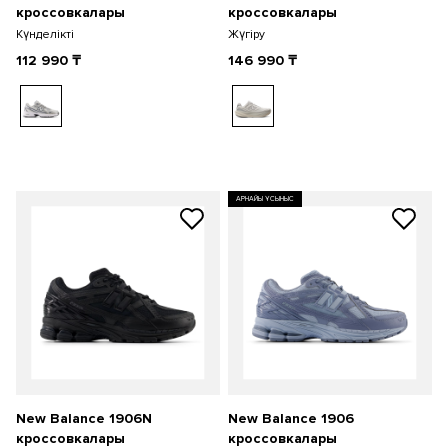
кроссовкалары
кроссовкалары
Күнделікті
Жүгіру
112 990
₸
146 990
₸
АРНАЙЫ ҰСЫНЫС
New Balance 1906N
New Balance 1906
кроссовкалары
кроссовкалары