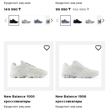
Күнделікті аяқ киім
Күнделікті аяқ киім
149 990
₸
99 990
₸
132 990
₸
New Balance 1000
New Balance 1906
кроссовкалары
кроссовкалары
Күнделікті аяқ киім
Күнделікті аяқ киім