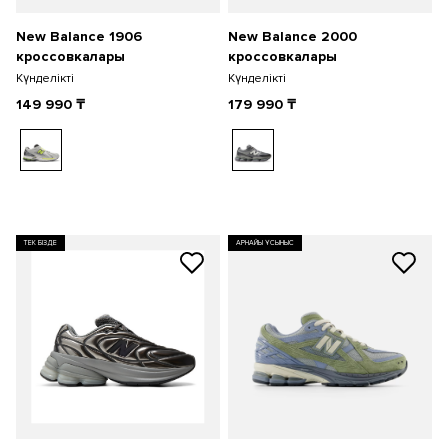
New Balance 1906
New Balance 2000
кроссовкалары
кроссовкалары
Күнделікті
Күнделікті
149 990
₸
179 990
₸
ТЕК БІЗДЕ
АРНАЙЫ ҰСЫНЫС