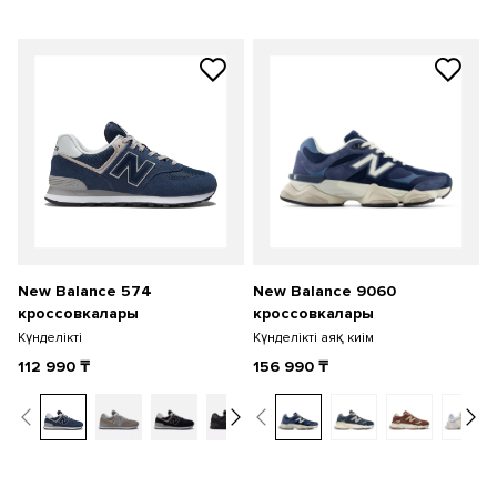
New Balance 574
New Balance 9060
кроссовкалары
кроссовкалары
Күнделікті
Күнделікті аяқ киім
112 990
₸
156 990
₸