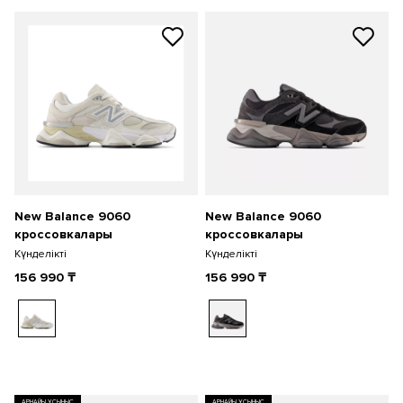
New Balance 9060
New Balance 9060
кроссовкалары
кроссовкалары
Күнделікті
Күнделікті
156 990
₸
156 990
₸
АРНАЙЫ ҰСЫНЫС
АРНАЙЫ ҰСЫНЫС