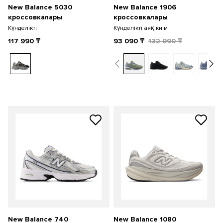
New Balance 5030
New Balance 1906
кроссовкалары
кроссовкалары
Күнделікті
Күнделікті аяқ киім
117 990
₸
93 090
₸
132 990
₸
New Balance 740
New Balance 1080