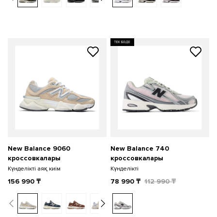
ТЕК БІЗДЕ
New Balance 9060
New Balance 740
кроссовкалары
кроссовкалары
Күнделікті аяқ киім
Күнделікті
156 990
₸
78 990
₸
112 990
₸