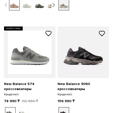
АРНАЙЫ ҰСЫНЫС
New Balance 574
New Balance 9060
кроссовкалары
кроссовкалары
Күнделікті
Күнделікті
78 990
₸
112 990
₸
156 990
₸