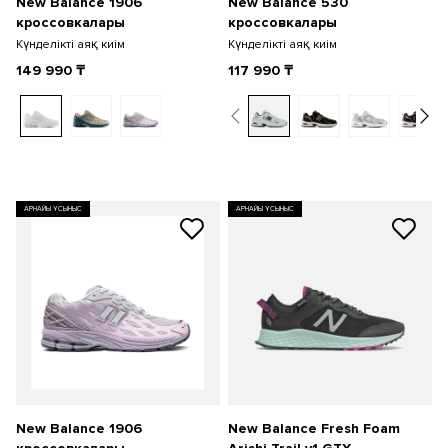
New Balance 1906
New Balance 530
кроссовкалары
кроссовкалары
Күнделікті аяқ киім
Күнделікті аяқ киім
149 990
₸
117 990
₸
АРНАЙЫ ҰСЫНЫС
АРНАЙЫ ҰСЫНЫС
New Balance 1906
New Balance Fresh Foam