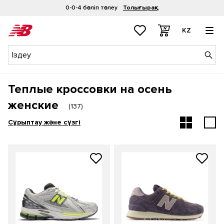
0-0-4 бөліп төлеу
Толығырақ
KZ
Теплые кроссовки на осень
женские
(
137
)
Сұрыптау және сүзгі