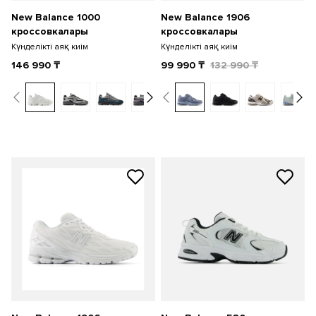
New Balance 1000
New Balance 1906
кроссовкалары
кроссовкалары
Күнделікті аяқ киім
Күнделікті аяқ киім
146 990
₸
99 990
₸
132 990
₸