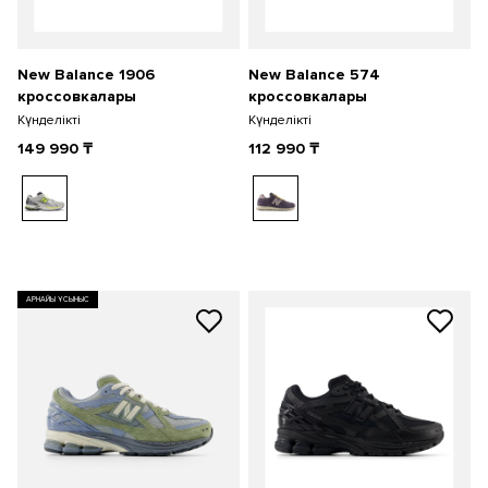
New Balance 1906
New Balance 574
кроссовкалары
кроссовкалары
Күнделікті
Күнделікті
149 990
₸
112 990
₸
АРНАЙЫ ҰСЫНЫС