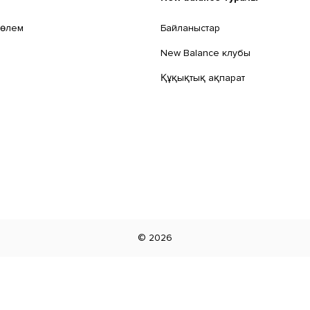
төлем
Байланыстар
New Balance клубы
Құқықтық ақпарат
©
2026