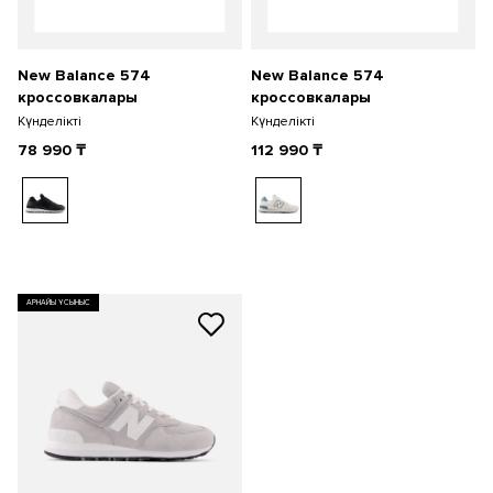
New Balance 574
New Balance 574
кроссовкалары
кроссовкалары
Күнделікті
Күнделікті
78 990
₸
112 990
₸
АРНАЙЫ ҰСЫНЫС