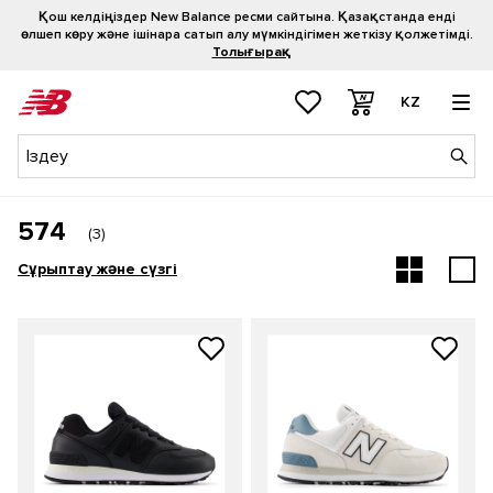
Қош келдіңіздер New Balance ресми сайтына. Қазақстанда енді
өлшеп көру және ішінара сатып алу мүмкіндігімен жеткізу қолжетімді.
Толығырақ
KZ
574
(
3
)
Сұрыптау және сүзгі