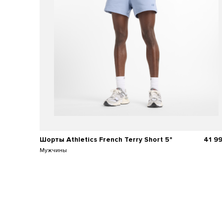
Шорты Athletics French Terry Short 5"
41 9
Мужчины