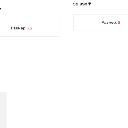
59 990 ₸
₸
Размер:
S
Размер:
XS