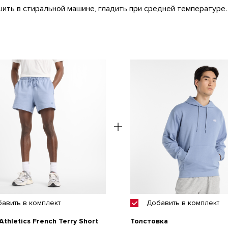
шить в стиральной машине, гладить при средней температуре.
бавить
в комплект
Добавить
в комплект
thletics French Terry Short
Толстовка