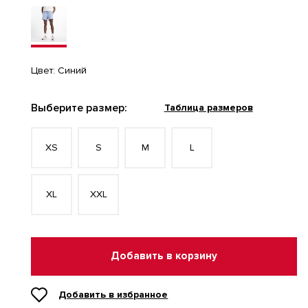
Цвет:
Синий
Выберите размер:
Таблица размеров
XS
S
M
L
XL
XXL
Добавить в корзину
Добавить в избранное