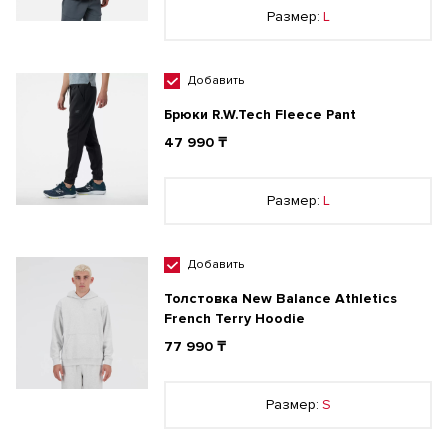
Размер:
L
Добавить
Брюки R.W.Tech Fleece Pant
47 990 ₸
Размер:
L
Добавить
Толстовка New Balance Athletics
French Terry Hoodie
77 990 ₸
Размер:
S