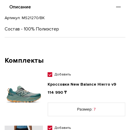
повседневной носки и занятий спортом.
Описание
Артикул:
MS21270/BK
Состав - 100% Полиэстер
Комплекты
Добавить
Кроссовки New Balance Hierro v9
114 990 ₸
Размер:
7
Добавить