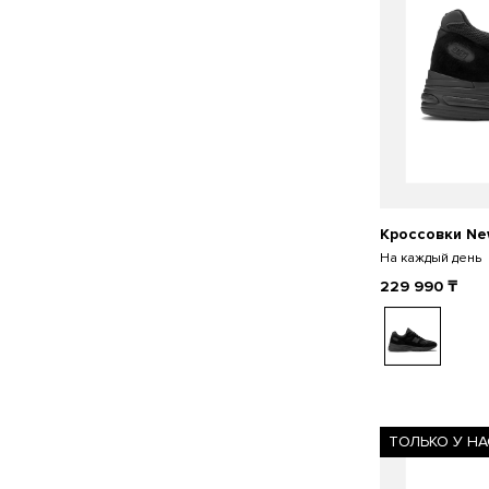
Кроссовки Ne
На каждый день
229 990
₸
ТОЛЬКО У НА