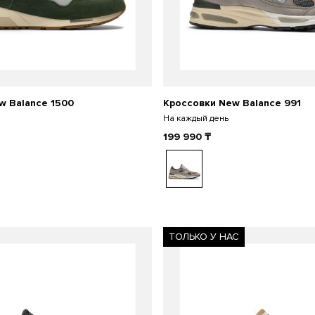
w Balance 1500
Кроссовки New Balance 991
На каждый день
199 990
₸
ТОЛЬКО У НАС