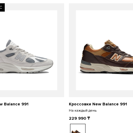
С
w Balance 991
Кроссовки New Balance 991
На каждый день
229 990
₸