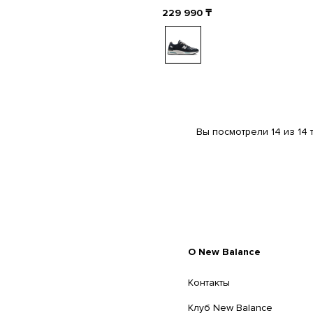
229 990
₸
Вы посмотрели 14 из 14
O New Balance
Контакты
Клуб New Balance