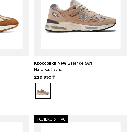
Кроссовки New Balance 991
На каждый день
229 990
₸
ТОЛЬКО У НАС