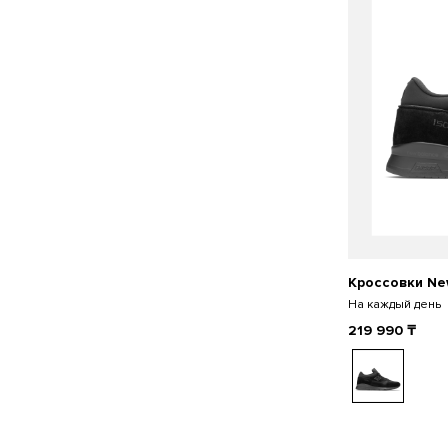
Кроссовки Ne
На каждый день
219 990
₸