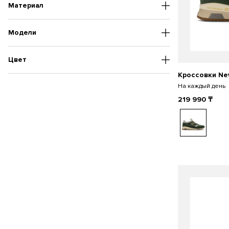
Материал
Модели
Цвет
Кроссовки Ne
На каждый день
219 990
₸