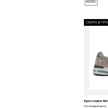
СКОРО В ПР
Кроссовки Ne
На каждый день