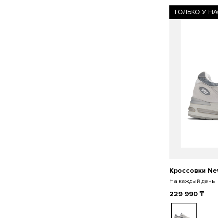
ТОЛЬКО У НА
Кроссовки Ne
На каждый день
229 990
₸