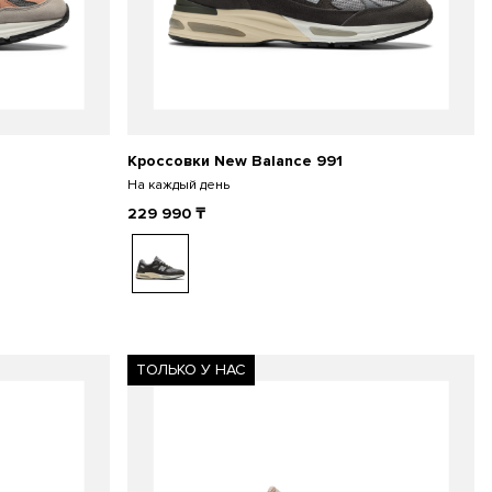
Кроссовки New Balance 991
На каждый день
229 990
₸
ТОЛЬКО У НАС