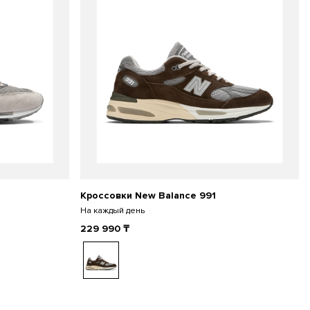
Кроссовки New Balance 991
На каждый день
229 990
₸