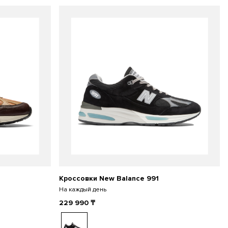
Кроссовки New Balance 991
На каждый день
229 990
₸