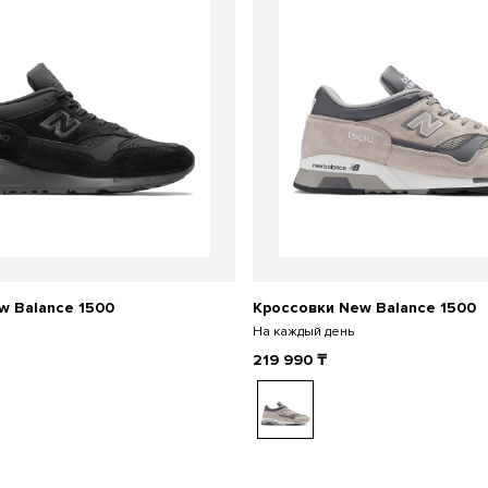
w Balance 1500
Кроссовки New Balance 1500
На каждый день
219 990
₸