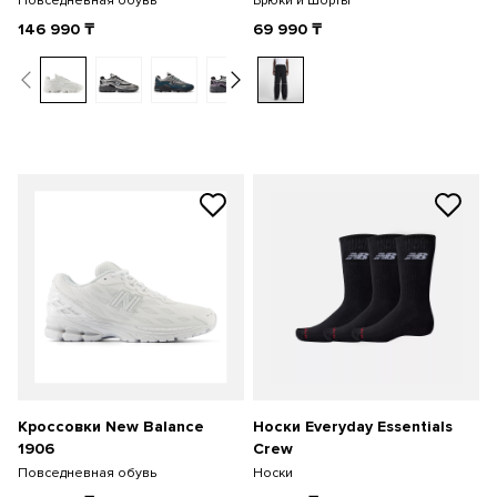
Повседневная обувь
Брюки и Шорты
146 990
₸
69 990
₸
Кроссовки New Balance
Носки Everyday Essentials
1906
Crew
Повседневная обувь
Носки