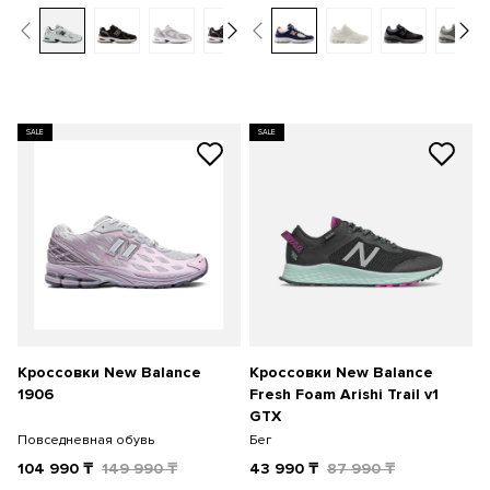
SALE
SALE
Кроссовки New Balance
Кроссовки New Balance
1906
Fresh Foam Arishi Trail v1
GTX
Повседневная обувь
Бег
104 990
₸
149 990
₸
43 990
₸
87 990
₸