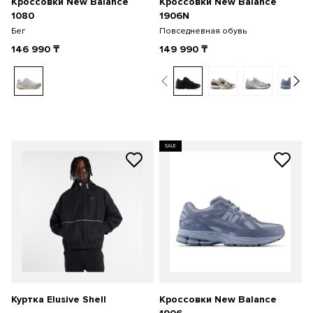
Кроссовки New Balance
Кроссовки New Balance
1080
1906N
Бег
Повседневная обувь
146 990
₸
149 990
₸
SALE
Куртка Elusive Shell
Кроссовки New Balance