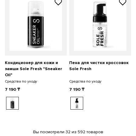
Кондиционер для кожи и
Пена для чистки кроссовок
замши Sole Fresh "Sneaker
Sole Fresh
Oil"
Средства по уходу
Средства по уходу
7 190
₸
7 190
₸
Вы посмотрели 32 из 592 товаров