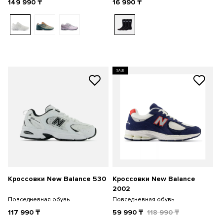
149 990
₸
16 990
₸
SALE
Кроссовки New Balance 530
Кроссовки New Balance
2002
Повседневная обувь
Повседневная обувь
117 990
₸
59 990
₸
118 990
₸