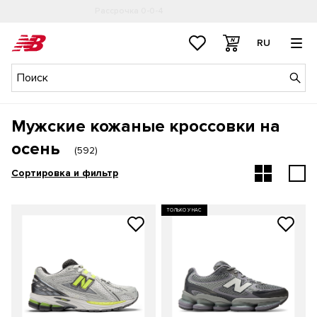
Рассрочка 0-0-4
Подробнее
RU
Мужские кожаные кроссовки на
осень
(
592
)
Сортировка и фильтр
ТОЛЬКО У НАС