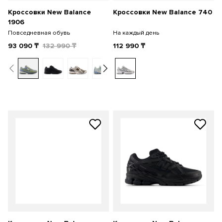
Кроссовки New Balance
Кроссовки New Balance 740
1906
Повседневная обувь
На каждый день
93 090
₸
132 990
₸
112 990
₸