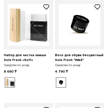
Набор для чистки замши
Воск для обуви бесцветный
Sole Fresh «Soft»
Sole Fresh "WAX"
Средства по уходу
Средства по уходу
8 690
₸
4 790
₸