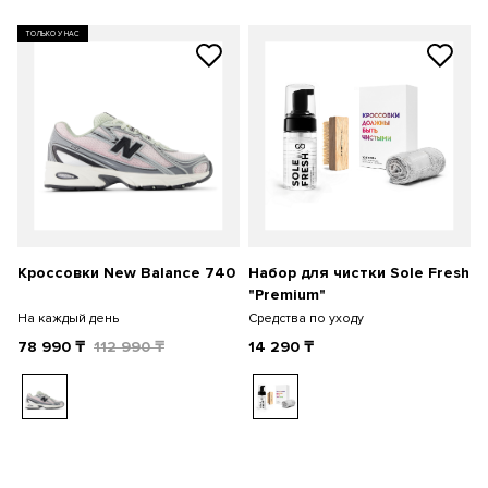
ТОЛЬКО У НАС
Кроссовки New Balance 740
Набор для чистки Sole Fresh
"Premium"
На каждый день
Средства по уходу
78 990
₸
112 990
₸
14 290
₸