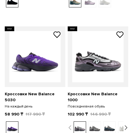
SALE
SALE
Кроссовки New Balance
Кроссовки New Balance
5030
1000
На каждый день
Повседневная обувь
58 990
₸
117 990
₸
102 990
₸
146 990
₸