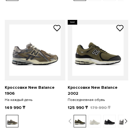
SALE
Кроссовки New Balance
Кроссовки New Balance
1906
2002
На каждый день
Повседневная обувь
149 990
₸
125 990
₸
179 990
₸