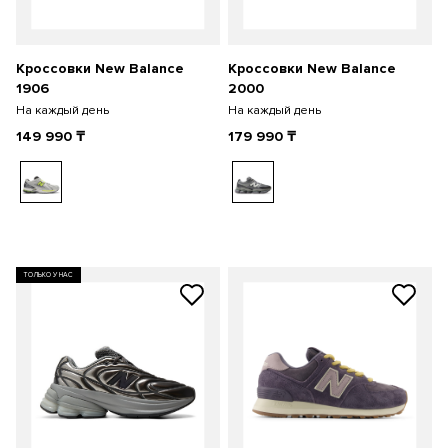
Кроссовки New Balance
Кроссовки New Balance
1906
2000
На каждый день
На каждый день
149 990
₸
179 990
₸
ТОЛЬКО У НАС