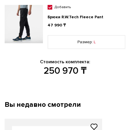
Добавить
Брюки R.W.Tech Fleece Pant
47 990 ₸
Размер:
L
Стоимость комплекта:
250 970
₸
Вы недавно смотрели