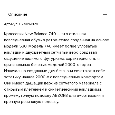
Состав: Полиэстер, Полиуретан
Описание
Артикул:
U740WN2/D
Кроссовки New Balance 740 — это стильная
повседневная обувь в ретро-стиле созданная на основе
модели 530. Модель 740 имеет более угловатые
накладки и двухцветный сетчатый верх, создавая
ощущение видимого футуризма, характерного для
оригинальных беговых моделей 2000-х годов.
Изначально созданные для бега, они сочетают в себе
эстетику начала 2000-х с повседневным комфортом.
Они имеют дышащий верх из сетчатого материала с
открытым плетением и синтетическими накладками,
промежуточную подошву ABZORB для амортизации и
прочную резиновую подошву.