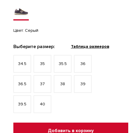
Цвет:
Серый
Выберите размер:
Таблица размеров
34.5
35
35.5
36
36.5
37
38
39
39.5
40
Добавить в корзину