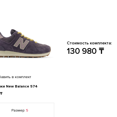
Стоимость комплекта:
130 980
₸
бавить
в комплект
вки New Balance 574
 ₸
Размер:
5