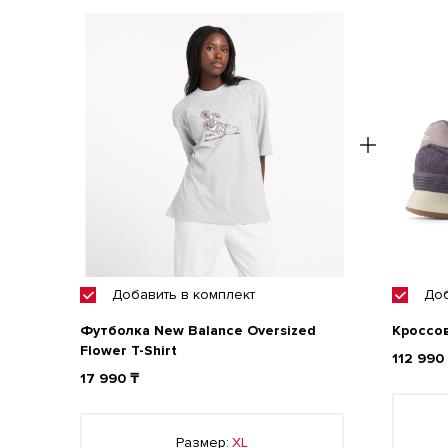
Добавить
в комплект
До
Футболка New Balance Oversized
Кроссо
Flower T-Shirt
112 990
17 990 ₸
Размер:
XL