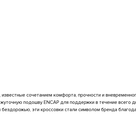
 известные сочетанием комфорта, прочности и вневременног
жуточную подошву ENCAP для поддержки в течение всего дн
и бездорожью, эти кроссовки стали символом бренда благода