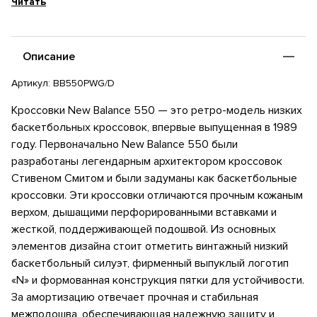
Читать
Описание
Артикул:
BB550PWG/D
Кроссовки New Balance 550 — это ретро-модель низких
баскетбольных кроссовок, впервые выпущенная в 1989
году. Первоначально New Balance 550 были
разработаны легендарным архитектором кроссовок
Стивеном Смитом и были задуманы как баскетбольные
кроссовки. Эти кроссовки отличаются прочным кожаным
верхом, дышащими перфорированными вставками и
жесткой, поддерживающей подошвой. Из основных
элементов дизайна стоит отметить винтажный низкий
баскетбольный силуэт, фирменный выпуклый логотип
«N» и формованная конструкция пятки для устойчивости.
За амортизацию отвечает прочная и стабильная
межподошва, обеспечивающая надежную защиту и