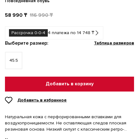
Повседневная обувь
58 990 ₸
116 990 ₸
Рассрочка 0-0-4
4 платежа по 14 748 ₸
Выберите размер:
Таблица размеров
45.5
Добавить в корзину
Добавить в избранное
Натуральная кожа с перфорированными вставками для
воздухопроницаемости. Не оставляющая следов плоская
резиновая основа. Низкий силуэт с классическим ретро-
брендингом.