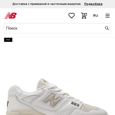
Рассрочка 0-0-4
Подробнее
RU
SALE