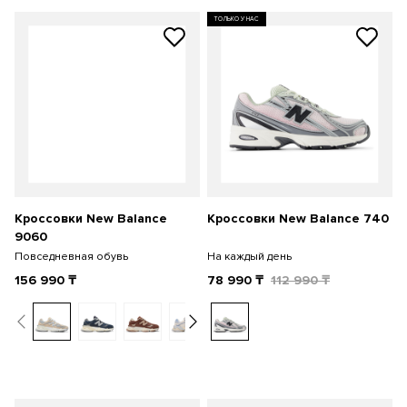
ТОЛЬКО У НАС
Кроссовки New Balance
Кроссовки New Balance 740
9060
Повседневная обувь
На каждый день
156 990
₸
78 990
₸
112 990
₸