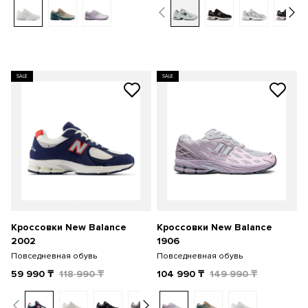
SALE
SALE
Кроссовки New Balance
Кроссовки New Balance
2002
1906
Повседневная обувь
Повседневная обувь
59 990
₸
118 990
₸
104 990
₸
149 990
₸