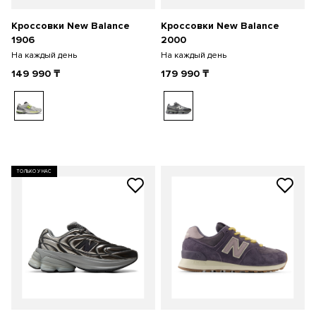
Кроссовки New Balance
Кроссовки New Balance
1906
2000
На каждый день
На каждый день
149 990
₸
179 990
₸
ТОЛЬКО У НАС