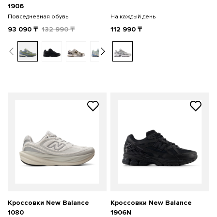
1906
Повседневная обувь
На каждый день
93 090
₸
132 990
₸
112 990
₸
Кроссовки New Balance
Кроссовки New Balance
1080
1906N