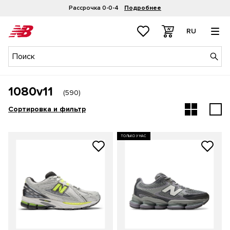
Рассрочка 0-0-4
Подробнее
RU
1080v11
(
590
)
Сортировка и фильтр
ТОЛЬКО У НАС