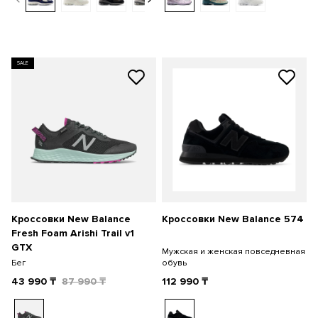
SALE
Кроссовки New Balance
Кроссовки New Balance 574
Fresh Foam Arishi Trail v1
GTX
Мужская и женская повседневная
Бег
обувь
43 990
₸
87 990
₸
112 990
₸