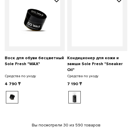
Воск для обуви бесцветный
Кондиционер для кожи и
Sole Fresh "WAX"
замши Sole Fresh "Sneaker
Oil"
Средства по уходу
Средства по уходу
4 790
₸
7 190
₸
Вы посмотрели 30 из 590 товаров