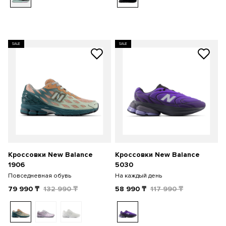
SALE
SALE
Кроссовки New Balance
Кроссовки New Balance
1906
5030
Повседневная обувь
На каждый день
79 990
₸
132 990
₸
58 990
₸
117 990
₸