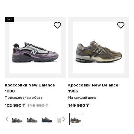
SALE
Кроссовки New Balance
Кроссовки New Balance
1000
1906
Повседневная обувь
На каждый день
102 990
₸
146 990
₸
149 990
₸