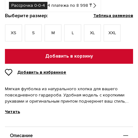
Рассрочка 0-0-4
4 платежа по 8 998 ₸
Выберите размер:
Таблица размеров
XS
S
M
L
XL
XXL
Добавить в корзину
Добавить в избранное
Мягкая футболка из натурального хлопка для вашего
повседневного гардероба. Удобная модель с короткими
рукавами и оригинальным принтом подчеркнет ваш стиль,
сохраняя комфорт в течение всего дня.
Читать
Описание