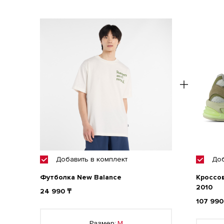
Добавить
в комплект
До
Футболка New Balance
Кроссов
2010
24 990 ₸
107 990
Размер:
M