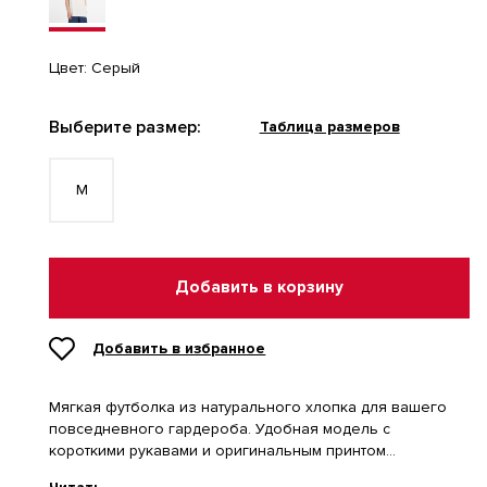
Цвет:
Серый
Выберите размер:
Таблица размеров
M
Добавить в корзину
Добавить в избранное
Мягкая футболка из натурального хлопка для вашего
повседневного гардероба. Удобная модель с
короткими рукавами и оригинальным принтом
подчеркнет ваш стиль, сохраняя комфорт в течение