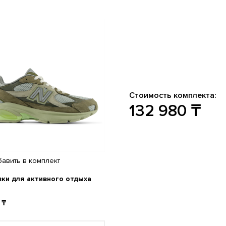
Стоимость комплекта:
132 980
₸
бавить
в комплект
ки для активного отдыха
 ₸