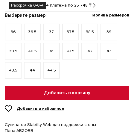
Рассрочка 0-0-4
4 платежа по 25 748 ₸
Выберите размер:
Таблица размеров
36
36.5
37
37.5
38.5
39
39.5
40.5
41
41.5
42
43
43.5
44
44.5
Добавить в корзину
Добавить в избранное
Супинатор Stability Web для поддержки стопы
Пена ABZORB