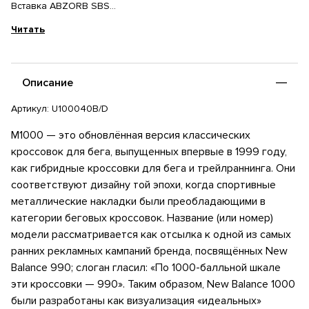
Вставка ABZORB SBS
Состав: Полиуретан, Полиэстер, Резина
Читать
Описание
Артикул:
U100040B/D
M1000 — это обновлённая версия классических
кроссовок для бега, выпущенных впервые в 1999 году,
как гибридные кроссовки для бега и трейлраннинга. Они
соответствуют дизайну той эпохи, когда спортивные
металлические накладки были преобладающими в
категории беговых кроссовок. Название (или номер)
модели рассматривается как отсылка к одной из самых
ранних рекламных кампаний бренда, посвящённых New
Balance 990; слоган гласил: «По 1000-балльной шкале
эти кроссовки — 990». Таким образом, New Balance 1000
были разработаны как визуализация «идеальных»