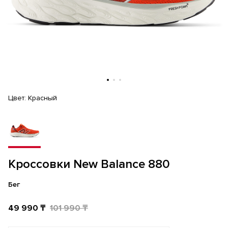
Цвет:
Красный
Кроссовки New Balance 880
Бег
49 990 ₸
101 990 ₸