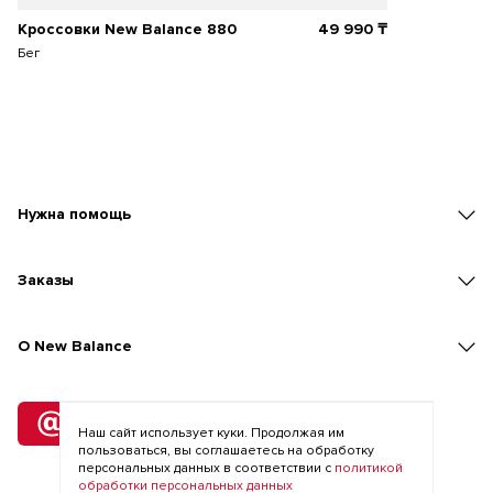
Кроссовки New Balance 880
49 990
₸
Бег
Нужна помощь
Заказы
O New Balance
Подписка
на рассылку
Наш сайт использует куки. Продолжая им
пользоваться, вы соглашаетесь на обработку
персональных данных в соответствии с
политикой
обработки персональных данных