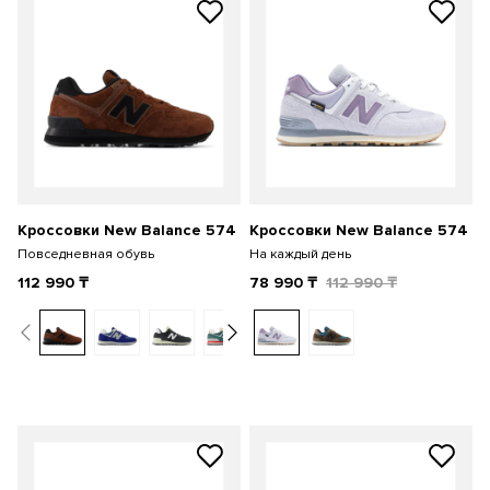
Кроссовки New Balance 574
Кроссовки New Balance 574
Повседневная обувь
На каждый день
112 990
₸
78 990
₸
112 990
₸