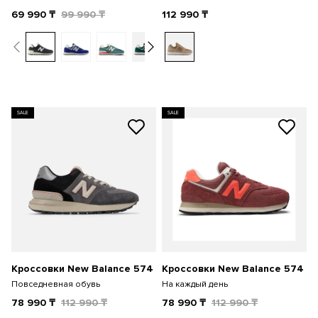
69 990
₸
99 990
₸
112 990
₸
SALE
SALE
Кроссовки New Balance 574
Кроссовки New Balance 574
Повседневная обувь
На каждый день
78 990
₸
112 990
₸
78 990
₸
112 990
₸