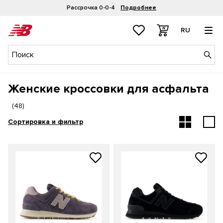
Рассрочка 0-0-4
Подробнее
RU
Женские кроссовки для асфальта
(
48
)
Сортировка и фильтр