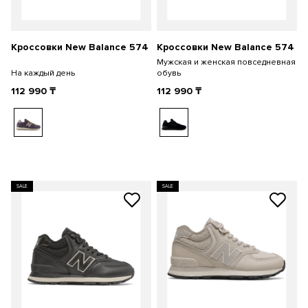
Кроссовки New Balance 574
Кроссовки New Balance 574
Мужская и женская повседневная
На каждый день
обувь
112 990
₸
112 990
₸
SALE
SALE