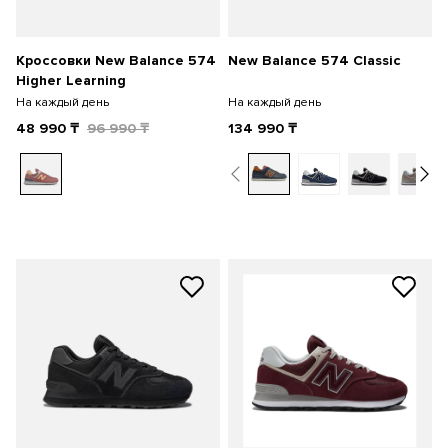
Кроссовки New Balance 574
New Balance 574 Classic
Higher Learning
На каждый день
На каждый день
48 990
₸
96 990
₸
134 990
₸