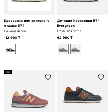
Кроссовки для активного
Детские Кроссовки 574
отдыха 574
Evergreen
На каждый день
Обувь для детей
112 990
₸
62 990
₸
SALE