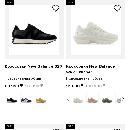
SALE
SALE
Кроссовки New Balance 327
Кроссовки New Balance
WRPD Runner
Повседневная обувь
Повседневная обувь
69 990
₸
99 990
₸
91 690
₸
130 990
₸
SALE
SALE