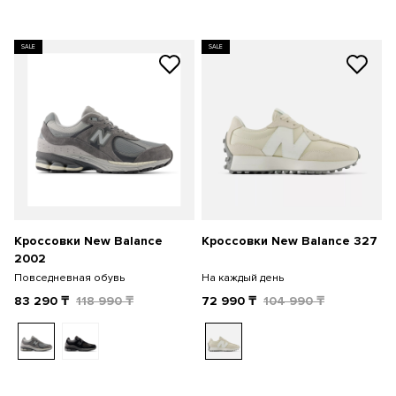
SALE
SALE
Кроссовки New Balance
Кроссовки New Balance 327
2002
Повседневная обувь
На каждый день
83 290
₸
118 990
₸
72 990
₸
104 990
₸