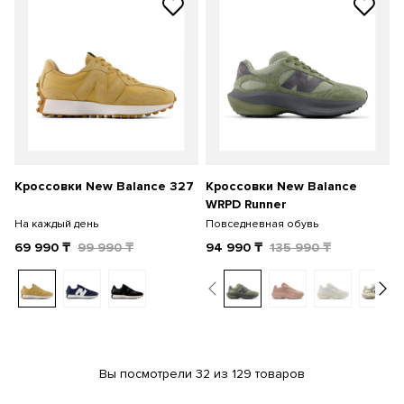
Кроссовки New Balance 327
Кроссовки New Balance
WRPD Runner
На каждый день
Повседневная обувь
69 990
₸
99 990
₸
94 990
₸
135 990
₸
Вы посмотрели 32 из 129 товаров