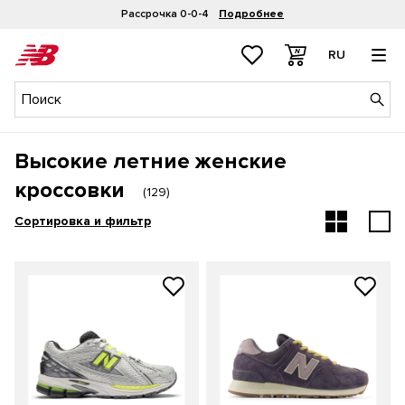
Рассрочка 0-0-4
Подробнее
RU
Высокие летние женские
кроссовки
(
129
)
Сортировка и фильтр