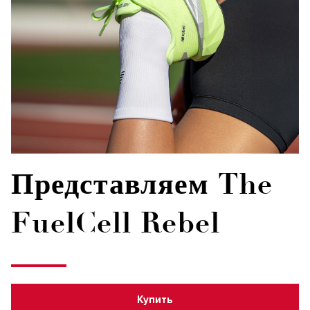
Представляем The
FuelCell Rebel
Купить