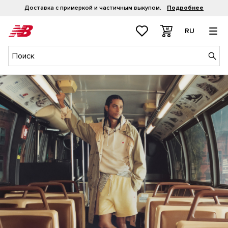
Рассрочка 0-0-4
Подробнее
RU