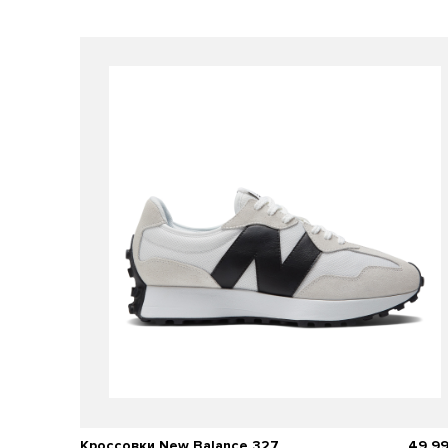
Кроссовки New Balance 327
49 9