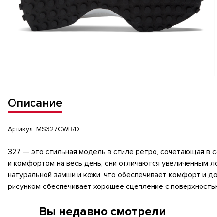
Описание
Артикул:
MS327CWB/D
327 — это стильная модель в стиле ретро, ​​сочетающая 
и комфортом на весь день, они отличаются увеличенным л
натуральной замши и кожи, что обеспечивает комфорт и д
рисунком обеспечивает хорошее сцепление с поверхностью
Вы недавно смотрели