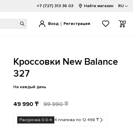
+7 (727) 313 36 03
Найти магазин
RU
Вход
Регистрация
1000
1000
520
1080
740
2002
Кроссовки New Balance
1300
1906
530
2000
9060
9060
1500
2002
550
740
Hierro
327
FuelCell
1906
500
574
204L
На каждый день
49 990 ₸
99 990 ₸
Рассрочка 0-0-4
4 платежа по 12 498 ₸