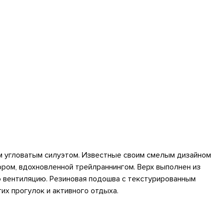
ным угловатым силуэтом. Известные своим смелым дизайном
ором, вдохновленной трейлраннингом. Верх выполнен из
ю вентиляцию. Резиновая подошва с текстурированным
их прогулок и активного отдыха.