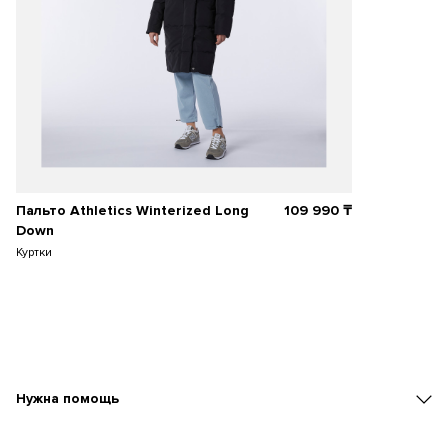
Пальто Athletics Winterized Long
109 990
₸
Down
Куртки
Нужна помощь