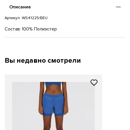
стиль изделия. Шорты подходят для повседневной носки и
Описание
занятий спортом.
Артикул:
WS41225/BEU
Состав: 100% Полиэстер
Вы недавно смотрели