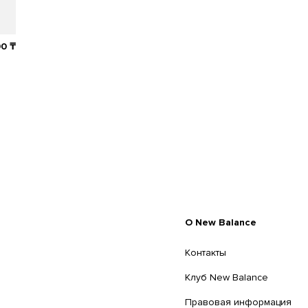
90
₸
O New Balance
Контакты
Клуб New Balance
Правовая информация