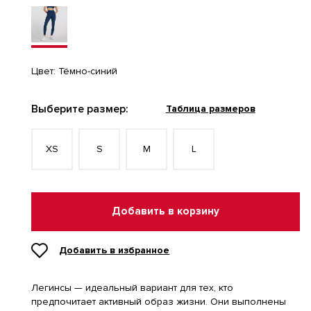
Цвет:
Тёмно-синий
Выберите размер:
Таблица размеров
XS
S
M
L
Добавить в корзину
Добавить в избранное
Легинсы — идеальный вариант для тех, кто
предпочитает активный образ жизни. Они выполнены