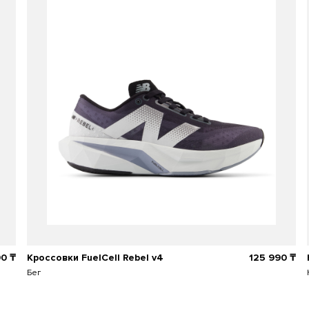
90 ₸
Кроссовки FuelCell Rebel v4
125 990 ₸
Бег