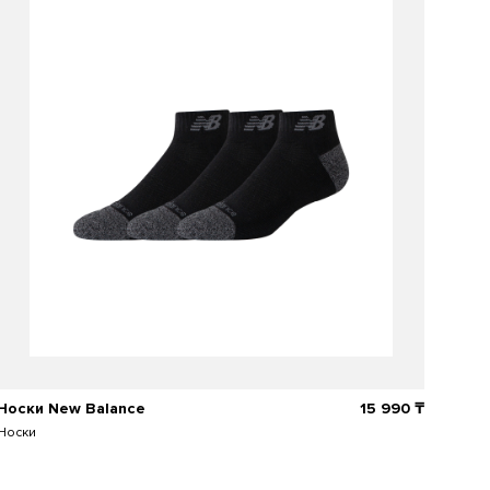
Носки New Balance
15 990 ₸
Носки