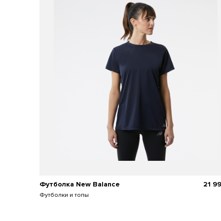
Футболка New Balance
21 9
Футболки и топы