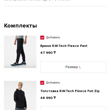
Комплекты
Добавить
Брюки R.W.Tech Fleece Pant
47 990 ₸
Размер:
L
Добавить
Толстовка R.W.Tech Fleece Full Zip
48 990 ₸