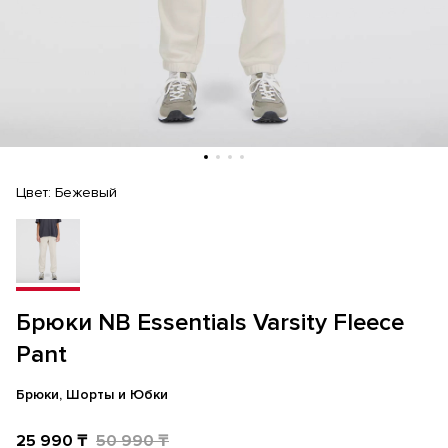
Цвет:
Бежевый
Брюки NB Essentials Varsity Fleece
Pant
Брюки, Шорты и Юбки
25 990 ₸
50 990 ₸