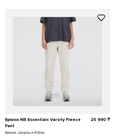
Брюки NB Essentials Varsity Fleece
25 990
₸
Pant
Брюки, Шорты и Юбки