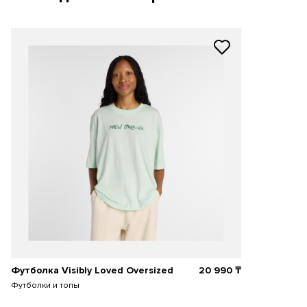
Футболка Visibly Loved Oversized
20 990
₸
Футболки и топы