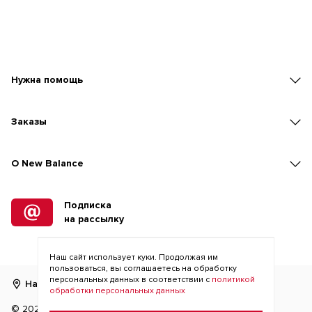
Нужна помощь
Заказы
O New Balance
Подписка
на рассылку
Наш сайт использует куки. Продолжая им
пользоваться, вы соглашаетесь на обработку
персональных данных в соответствии с
политикой
Найти магазин
RU
KZ
обработки персональных данных
©
2026