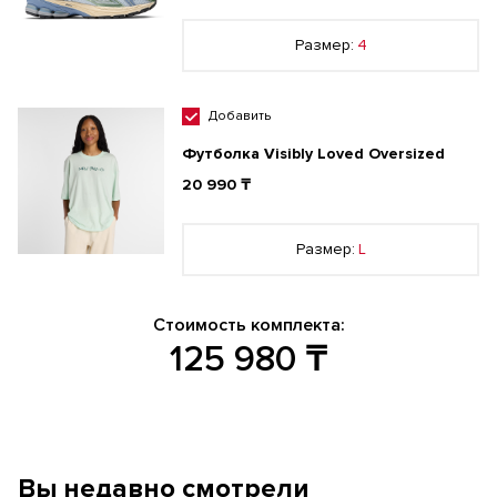
Размер:
4
Добавить
Футболка Visibly Loved Oversized
20 990 ₸
Размер:
L
Стоимость комплекта:
125 980
₸
Вы недавно смотрели