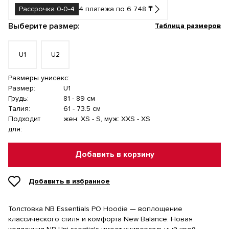
Рассрочка 0-0-4
4 платежа по 6 748 ₸
Выберите размер:
Таблица размеров
U1
U2
Размеры унисекс:
Размер:
U1
Грудь:
81 - 89 см
Талия:
61 - 73.5 см
Подходит
жен: XS - S, муж: XXS - XS
для:
Добавить в корзину
Добавить в избранное
Толстовка NB Essentials PO Hoodie — воплощение
классического стиля и комфорта New Balance. Новая